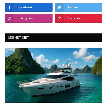
Facebook
Twitter
Instagram
Pinterest
MIS HET NIET