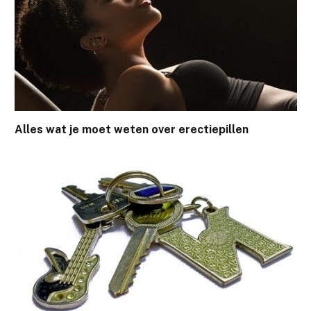
Alles wat je moet weten over erectiepillen