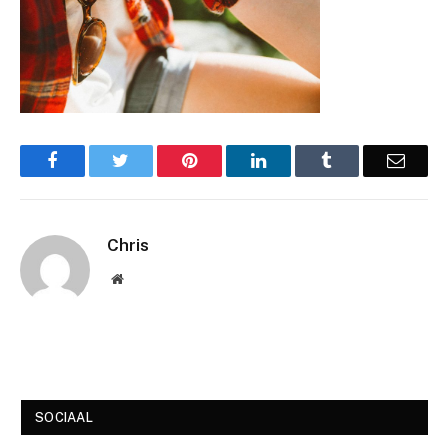
Facebook
Twitter
Pinterest
LinkedIn
Tumblr
Email
Chris
Website
SOCIAAL