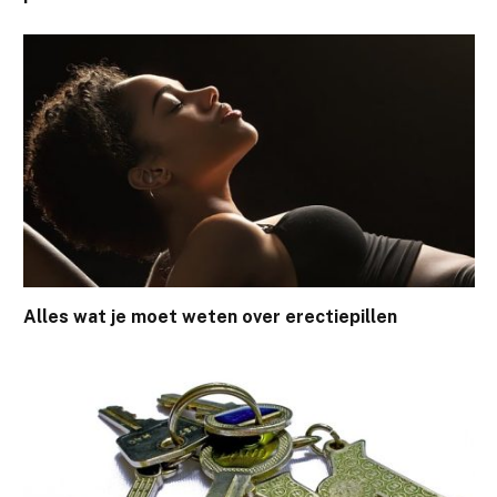
Alles wat je moet weten over erectiepillen