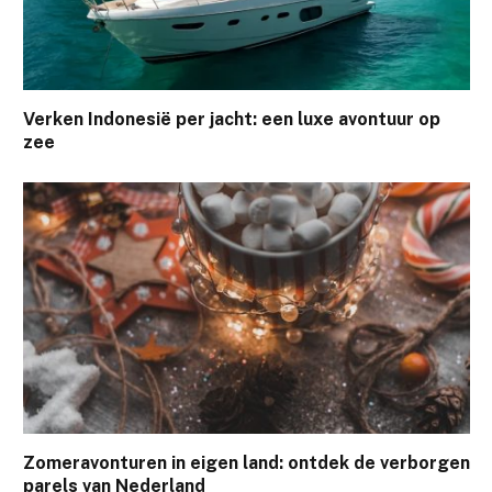
Verken Indonesië per jacht: een luxe avontuur op
zee
Zomeravonturen in eigen land: ontdek de verborgen
parels van Nederland