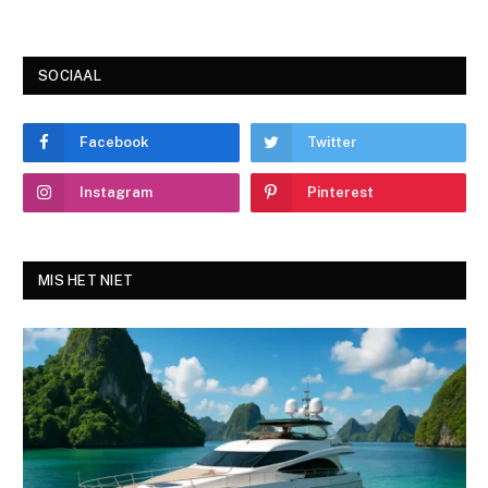
SOCIAAL
Facebook
Twitter
Instagram
Pinterest
MIS HET NIET