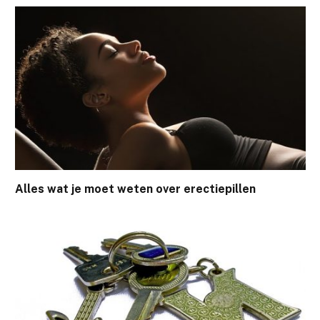
Alles wat je moet weten over erectiepillen