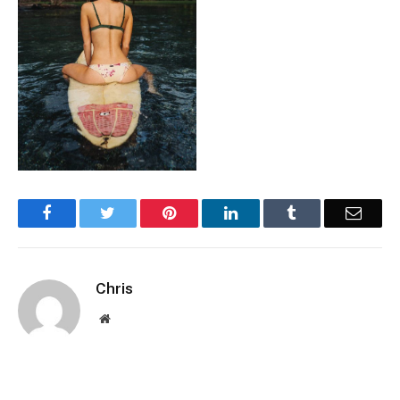
Facebook
Twitter
Pinterest
LinkedIn
Tumblr
Email
Chris
Website