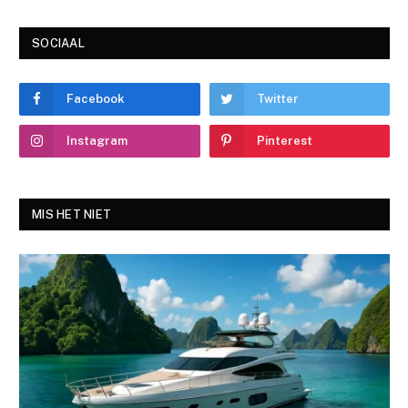
SOCIAAL
Facebook
Twitter
Instagram
Pinterest
MIS HET NIET