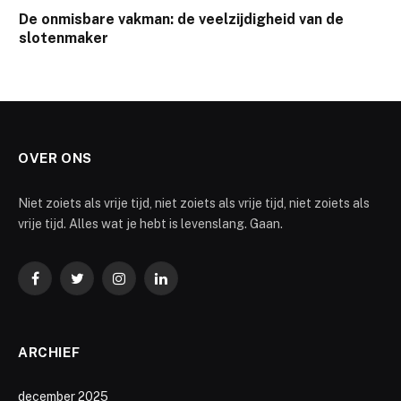
De onmisbare vakman: de veelzijdigheid van de
slotenmaker
OVER ONS
Niet zoiets als vrije tijd, niet zoiets als vrije tijd, niet zoiets als
vrije tijd. Alles wat je hebt is levenslang. Gaan.
Facebook
Twitter
Instagram
LinkedIn
ARCHIEF
december 2025