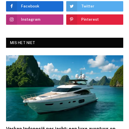
Facebook
Twitter
Instagram
Pinterest
MIS HET NIET
Verken Indonesië per jacht: een luxe avontuur op