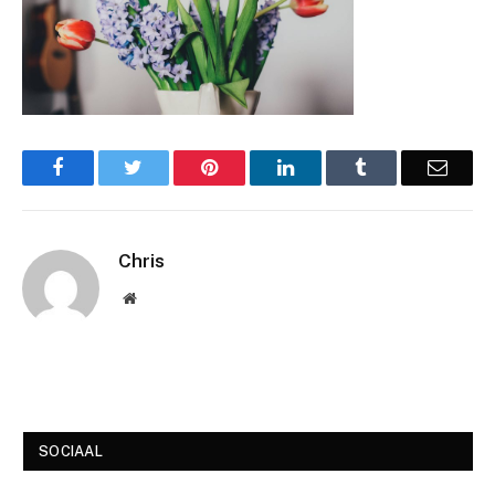
Facebook
Twitter
Pinterest
LinkedIn
Tumblr
Email
Chris
Website
SOCIAAL