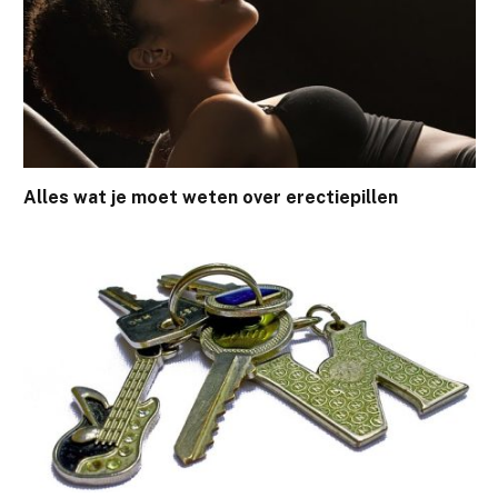
Alles wat je moet weten over erectiepillen