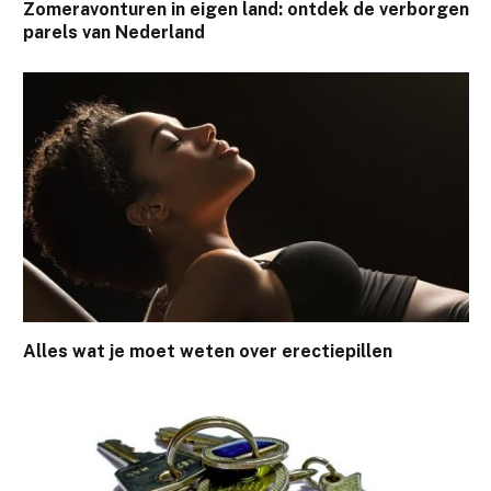
Zomeravonturen in eigen land: ontdek de verborgen
parels van Nederland
Alles wat je moet weten over erectiepillen