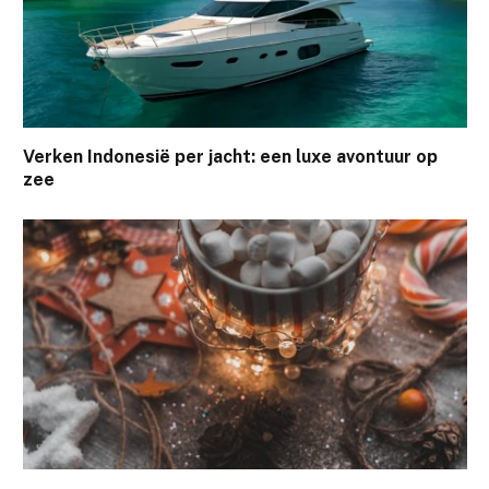
Verken Indonesië per jacht: een luxe avontuur op
zee